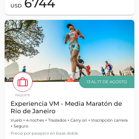
6744
USD
13 AL 17 DE AGOSTO
PAQUETE
Experiencia VM - Media Maratón de
Río de Janeiro
Vuelo + 4 noches + Traslados + Carry on + Inscripción carrera
+ Seguro
Precio por pasajero en base doble