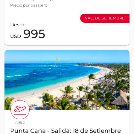
Precio por pasajero
VAC. DE SETIEMBRE
Desde
995
USD
VUELO
Punta Cana - Salida: 18 de Setiembre