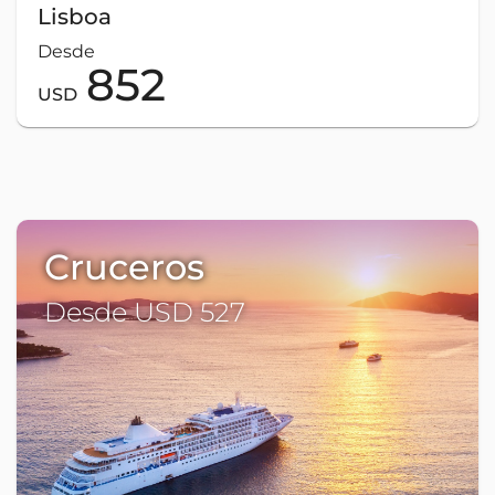
Lisboa
Desde
852
USD
Cruceros
Desde USD 527