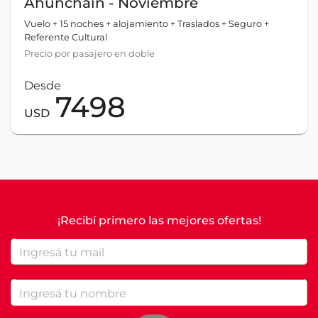
Ahunchain - Noviembre
Vuelo + 15 noches + alojamiento + Traslados + Seguro +
Referente Cultural
Precio por pasajero en doble
Desde
7498
USD
¡Recibí primero las mejores ofertas
!
Ingresá tu mail
Ingresá tu nombre