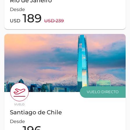
Rio de Janeiro
Desde
189
USD
USD 239
VUELO DIRECTO
VUELO
Santiago de Chile
Desde