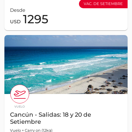
VAC. DE SETIEMBRE
Desde
1295
USD
VUELO
Cancún - Salidas: 18 y 20 de
Setiembre
Vuelo + Carry on (12kg)