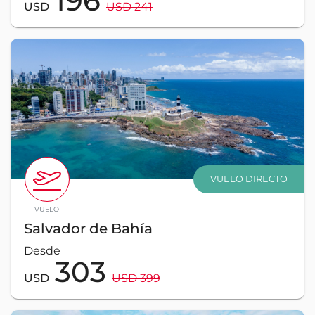
196
USD
USD 241
VUELO DIRECTO
VUELO
Salvador de Bahía
Desde
303
USD
USD 399