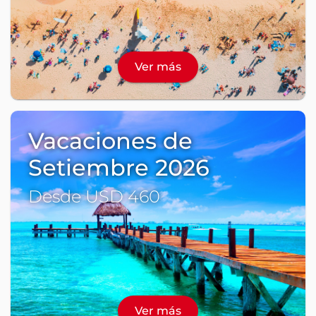
Ver más
Vacaciones de
Setiembre 2026
Desde USD 460
Ver más