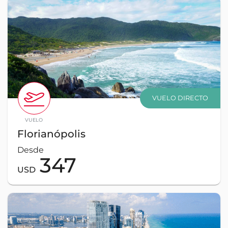
VUELO DIRECTO
VUELO
Florianópolis
Desde
347
USD