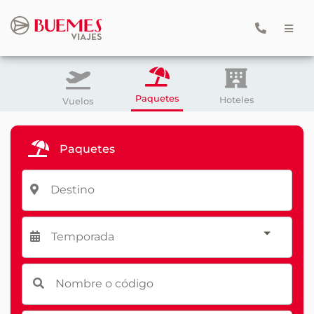
Paquetes
Hoteles
Vuelos
Paquetes
Temporada