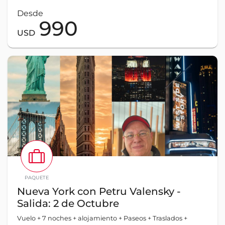
Desde
990
USD
PAQUETE
Nueva York con Petru Valensky -
Salida: 2 de Octubre
Vuelo + 7 noches + alojamiento + Paseos + Traslados +