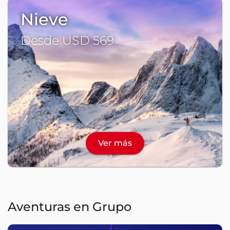
Nieve
Desde USD 569
Ver más
Aventuras en Grupo