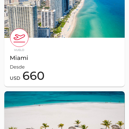
VUELO
Miami
Desde
660
USD