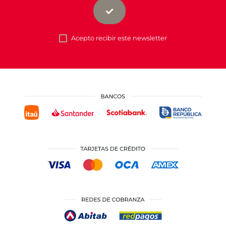
Acepto recibir este newsletter