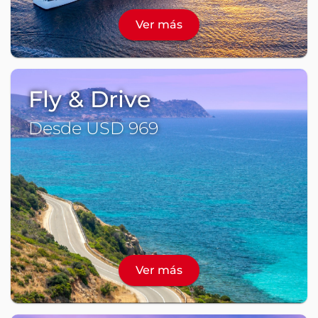
Ver más
Fly & Drive
Desde USD 969
Ver más