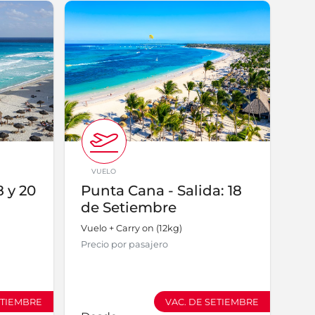
VUELO
8 y 20
Punta Cana - Salida: 18
de Setiembre
Vuelo + Carry on (12kg)
Precio por pasajero
ETIEMBRE
VAC. DE SETIEMBRE