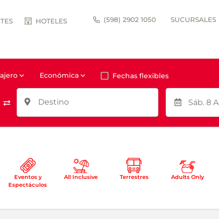
(598) 2902 1050
SUCURSALES
TES
HOTELES
sajero
Económica
Fechas flexibles
Sáb. 8 A
Eventos y
All Inclusive
Terrestres
Adults Only
Espectáculos