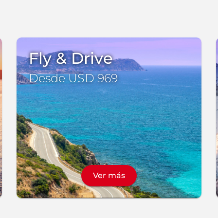
Fly & Drive
Desde USD 969
Ver más