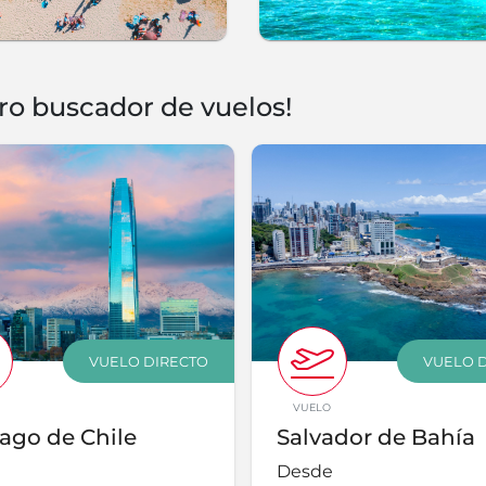
ro buscador de vuelos!
VUELO DIRECTO
VUELO 
VUELO
ago de Chile
Salvador de Bahía
Desde