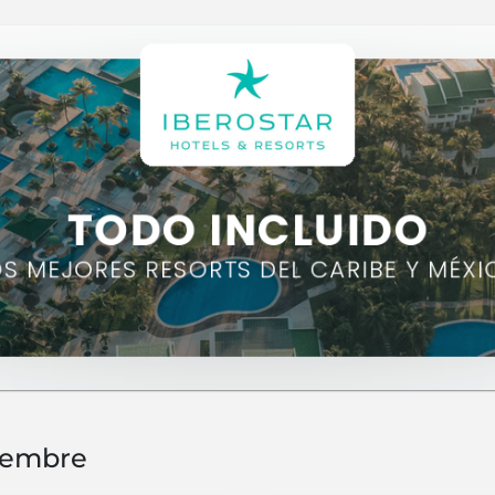
iembre