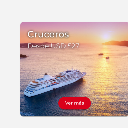
Cruceros
Desde USD 527
Ver más