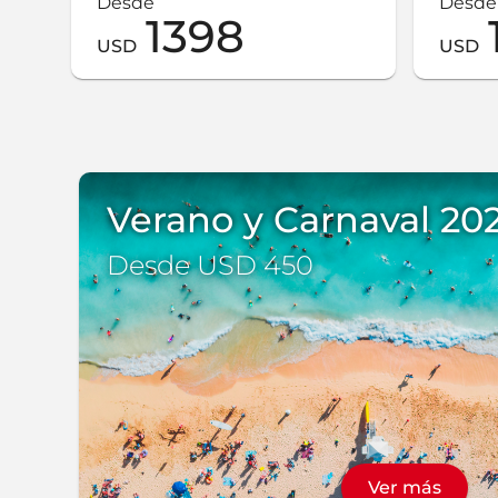
Desde
Desde
1398
USD
USD
Verano y Carnaval 20
Desde USD 450
Ver más