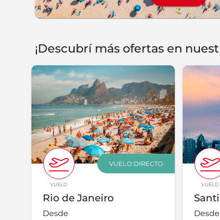
¡Descubrí más ofertas en nuest
VUELO DIRECTO
VUELO
VUELO
Rio de Janeiro
Santi
Desde
Desde