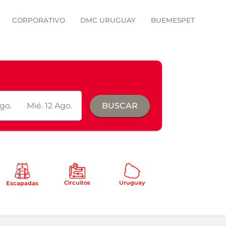
CORPORATIVO
DMC URUGUAY
BUEMESPET
go.
Mié. 12 Ago.
BUSCAR
Circuitos
Uruguay
Escapadas