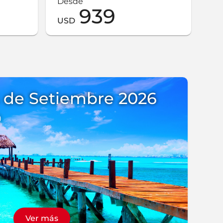
Desde
939
USD
 de Setiembre 2026
0
Ver más