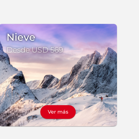
Nieve
Desde USD 569
Ver más