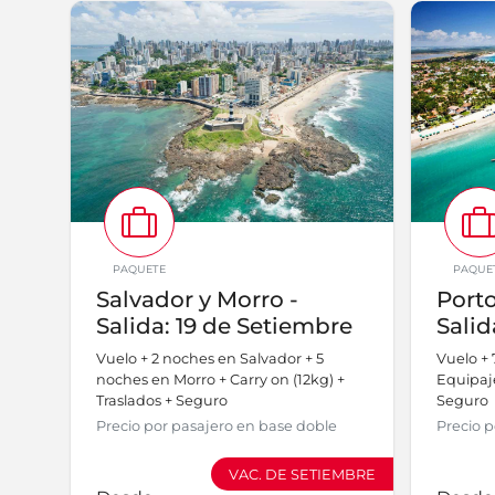
PAQUETE
PAQUE
Salvador y Morro -
Porto
Salida: 19 de Setiembre
Salid
Vuelo + 2 noches en Salvador + 5
Vuelo + 
noches en Morro + Carry on (12kg) +
Equipaj
Traslados + Seguro
Seguro
Precio por pasajero en base doble
Precio p
VAC. DE SETIEMBRE