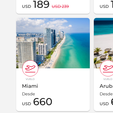
189
USD
USD 239
USD
VUELO
VUELO
Miami
Arub
Desde
Desde
660
USD
USD